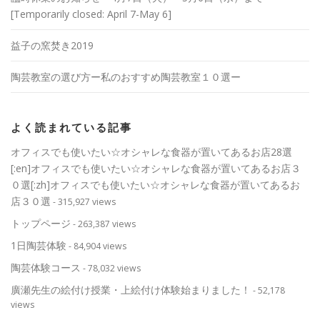
[Temporarily closed: April 7-May 6]
益子の窯焚き2019
陶芸教室の選び方ー私のおすすめ陶芸教室１０選ー
よく読まれている記事
オフィスでも使いたい☆オシャレな食器が置いてあるお店28選
[:en]オフィスでも使いたい☆オシャレな食器が置いてあるお店３
０選[:zh]オフィスでも使いたい☆オシャレな食器が置いてあるお
店３０選
- 315,927 views
トップページ
- 263,387 views
1日陶芸体験
- 84,904 views
陶芸体験コース
- 78,032 views
廣瀬先生の絵付け授業・上絵付け体験始まりました！
- 52,178
views