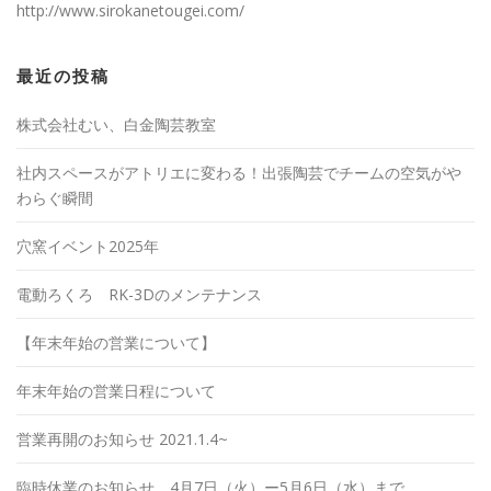
http://www.sirokanetougei.com/
最近の投稿
株式会社むい、白金陶芸教室
社内スペースがアトリエに変わる！出張陶芸でチームの空気がや
わらぐ瞬間
穴窯イベント2025年
電動ろくろ RK-3Dのメンテナンス
【年末年始の営業について】
年末年始の営業日程について
営業再開のお知らせ 2021.1.4~
臨時休業のお知らせ 4月7日（火）ー5月6日（水）まで