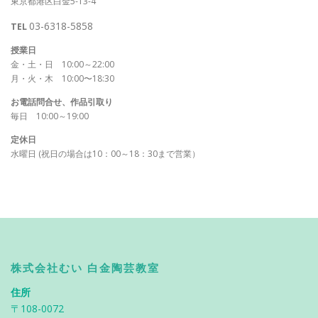
東京都港区白金5-13-4
03-6318-5858
TEL
授業日
金・土・日 10:00～22:00
月・火・木 10:00〜18:30
お電話問合せ、作品引取り
毎日 10:00～19:00
定休日
水曜日 (祝日の場合は10：00～18：30まで営業）
株式会社むい 白金陶芸教室
住所
〒108-0072