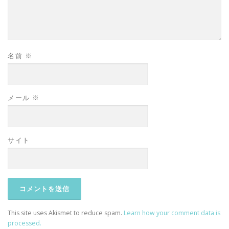
名前
※
メール
※
サイト
This site uses Akismet to reduce spam.
Learn how your comment data is
processed.