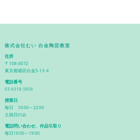
株式会社むい 白金陶芸教室
住所
〒108-0072
東京都港区白金5-13-4
電話番号
03-6318-5858
授業日
毎日 10:00～22:00
土祝日のみ
電話問い合わせ、作品引取り
毎日10:00～19:00