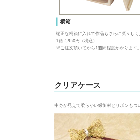
桐箱
端正な桐箱に入れて作品もさらに凛々しく
1箱 4,950円（税込）
※ご注文頂いてから1週間程度かかります
クリアケース
中身が見えて柔らかい緩衝材とリボンもついて