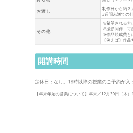
制作日から約３
お渡し
3週間未満での
※希望される方
※撮影同伴：可
その他
※作品焼成費とは
〔例えば〕作品サ
開講時間
定休日：なし。18時以降の授業のご予約が入
【年末年始の営業について】年末／12月30日（木