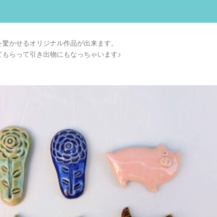
を驚かせるオリジナル作品が出来ます。
てもらって引き出物にもなっちゃいます♪
！