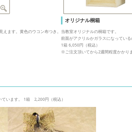
オリジナル桐箱
見えます。黄色のウコン布つき。
当教室オリジナルの桐箱です。
前面がアクリルかガラスになっている
。
1箱 6,050円（税込）
※ご注文頂いてから2週間程度かかり
います。 1箱 2,200円（税込）