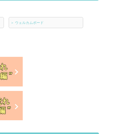
＞
ウェルカムボード