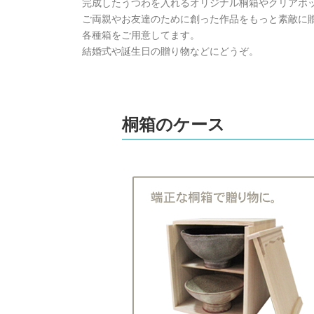
完成したうつわを入れるオリジナル桐箱やクリアボ
ご両親やお友達のために創った作品をもっと素敵に
各種箱をご用意してます。
結婚式や誕生日の贈り物などにどうぞ。
桐箱のケース