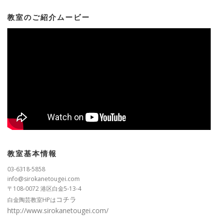
教室のご紹介ムービー
教室基本情報
03-6318-5858
info@sirokanetougei.com
〒108-0072 港区白金5-13-4
コチラ
白金陶芸教室HPは
http://www.sirokanetougei.com/