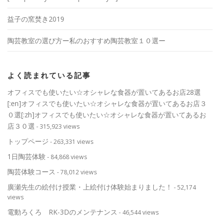
益子の窯焚き2019
陶芸教室の選び方ー私のおすすめ陶芸教室１０選ー
よく読まれている記事
オフィスでも使いたい☆オシャレな食器が置いてあるお店28選
[:en]オフィスでも使いたい☆オシャレな食器が置いてあるお店３
０選[:zh]オフィスでも使いたい☆オシャレな食器が置いてあるお
店３０選
- 315,923 views
トップページ
- 263,331 views
1日陶芸体験
- 84,868 views
陶芸体験コース
- 78,012 views
廣瀬先生の絵付け授業・上絵付け体験始まりました！
- 52,174
views
電動ろくろ RK-3Dのメンテナンス
- 46,544 views