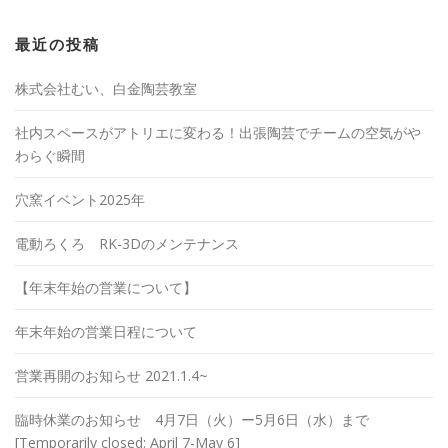
最近の投稿
株式会社むい、白金陶芸教室
社内スペースがアトリエに変わる！出張陶芸でチームの空気がや
わらぐ瞬間
穴窯イベント2025年
電動ろくろ RK-3Dのメンテナンス
【年末年始の営業について】
年末年始の営業日程について
営業再開のお知らせ 2021.1.4~
臨時休業のお知らせ 4月7日（火）ー5月6日（水）まで
[Temporarily closed: April 7-May 6]