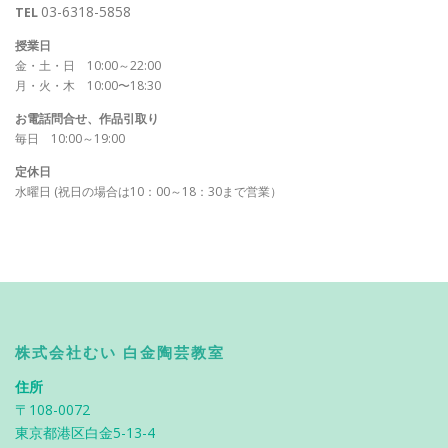
03-6318-5858
TEL
授業日
金・土・日 10:00～22:00
月・火・木 10:00〜18:30
お電話問合せ、作品引取り
毎日 10:00～19:00
定休日
水曜日 (祝日の場合は10：00～18：30まで営業）
株式会社むい 白金陶芸教室
住所
〒108-0072
東京都港区白金5-13-4