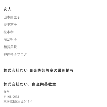
リ
ー
友人
山本由里子
愛甲恵子
松本孝一
浪治明子
相賀美規
神保裕子ブログ
株式会社むい 白金陶芸教室の最新情報
株式会社むい、白金陶芸教室
住所
〒108-0072
東京都港区白金5-13-4