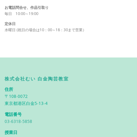
お電話問合せ、作品引取り
毎日 10:00～19:00
定休日
水曜日 (祝日の場合は10：00～18：30まで営業）
株式会社むい 白金陶芸教室
住所
〒108-0072
東京都港区白金5-13-4
電話番号
03-6318-5858
授業日