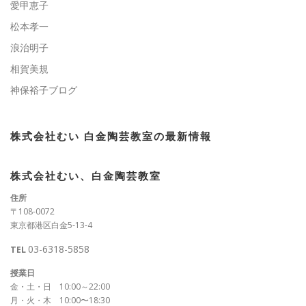
愛甲恵子
松本孝一
浪治明子
相賀美規
神保裕子ブログ
株式会社むい 白金陶芸教室の最新情報
株式会社むい、白金陶芸教室
住所
〒108-0072
東京都港区白金5-13-4
03-6318-5858
TEL
授業日
金・土・日 10:00～22:00
月・火・木 10:00〜18:30