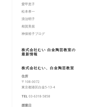
愛甲恵子
松本孝一
浪治明子
相賀美規
神保裕子ブログ
株式会社むい 白金陶芸教室の
最新情報
株式会社むい、白金陶芸教室
住所
〒108-0072
東京都港区白金5-13-4
TEL
03-6318-5858
授業日