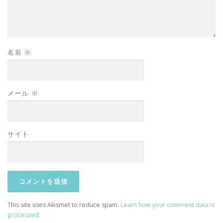
名前
※
メール
※
サイト
This site uses Akismet to reduce spam.
Learn how your comment data is
processed.