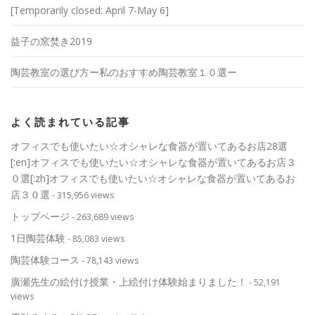
[Temporarily closed: April 7-May 6]
益子の窯焚き2019
陶芸教室の選び方ー私のおすすめ陶芸教室１０選ー
よく読まれている記事
オフィスでも使いたい☆オシャレな食器が置いてあるお店28選
[:en]オフィスでも使いたい☆オシャレな食器が置いてあるお店３
０選[:zh]オフィスでも使いたい☆オシャレな食器が置いてあるお
店３０選
- 315,956 views
トップページ
- 263,689 views
1日陶芸体験
- 85,083 views
陶芸体験コース
- 78,143 views
廣瀬先生の絵付け授業・上絵付け体験始まりました！
- 52,191
views