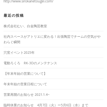
http://www.sirokanetougei.com/
最近の投稿
株式会社むい、白金陶芸教室
社内スペースがアトリエに変わる！出張陶芸でチームの空気がや
わらぐ瞬間
穴窯イベント2025年
電動ろくろ RK-3Dのメンテナンス
【年末年始の営業について】
年末年始の営業日程について
営業再開のお知らせ 2021.1.4~
臨時休業のお知らせ 4月7日（火）ー5月6日（水）まで