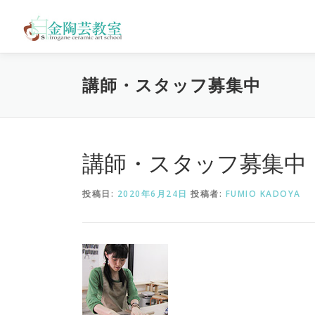
コ
ン
テ
ン
ツ
講師・スタッフ募集中
へ
ス
キ
ッ
プ
講師・スタッフ募集中
投稿日:
2020年6月24日
投稿者:
FUMIO KADOYA