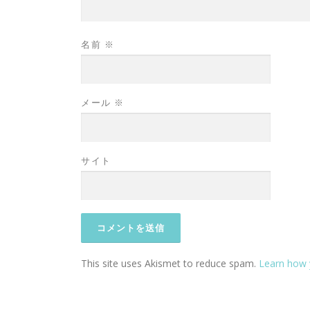
名前
※
メール
※
サイト
This site uses Akismet to reduce spam.
Learn how 