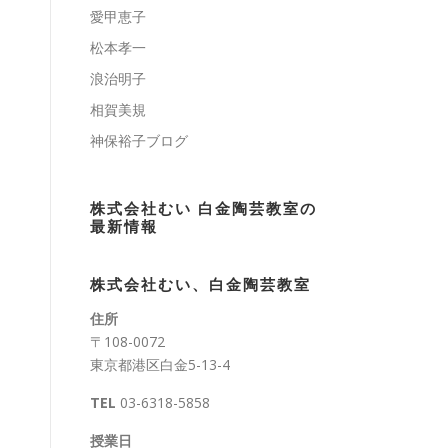
愛甲恵子
松本孝一
浪治明子
相賀美規
神保裕子ブログ
株式会社むい 白金陶芸教室の
最新情報
株式会社むい、白金陶芸教室
住所
〒108-0072
東京都港区白金5-13-4
TEL
03-6318-5858
授業日