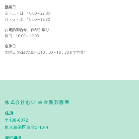
授業日
金・土・日 10:00～22:00
月・火・木 10:00〜18:30
お電話問合せ、作品引取り
毎日 10:00～19:00
定休日
水曜日 (祝日の場合は10：00～18：30まで営業）
株式会社むい 白金陶芸教室
住所
〒108-0072
東京都港区白金5-13-4
電話番号