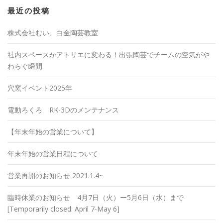
最近の投稿
株式会社むい、白金陶芸教室
社内スペースがアトリエに変わる！出張陶芸でチームの空気がや
わらぐ瞬間
穴窯イベント2025年
電動ろくろ RK-3Dのメンテナンス
【年末年始の営業について】
年末年始の営業日程について
営業再開のお知らせ 2021.1.4~
臨時休業のお知らせ 4月7日（火）ー5月6日（水）まで
[Temporarily closed: April 7-May 6]