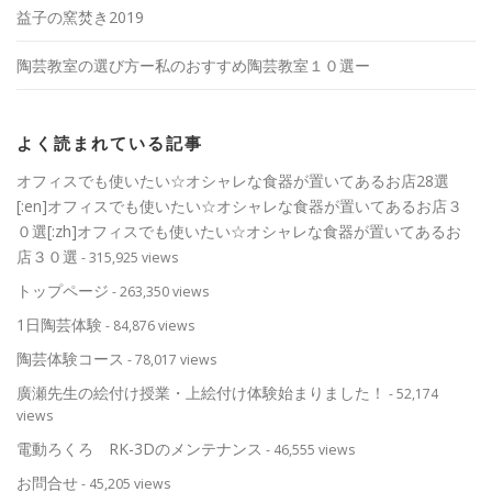
益子の窯焚き2019
陶芸教室の選び方ー私のおすすめ陶芸教室１０選ー
よく読まれている記事
オフィスでも使いたい☆オシャレな食器が置いてあるお店28選
[:en]オフィスでも使いたい☆オシャレな食器が置いてあるお店３
０選[:zh]オフィスでも使いたい☆オシャレな食器が置いてあるお
店３０選
- 315,925 views
トップページ
- 263,350 views
1日陶芸体験
- 84,876 views
陶芸体験コース
- 78,017 views
廣瀬先生の絵付け授業・上絵付け体験始まりました！
- 52,174
views
電動ろくろ RK-3Dのメンテナンス
- 46,555 views
お問合せ
- 45,205 views