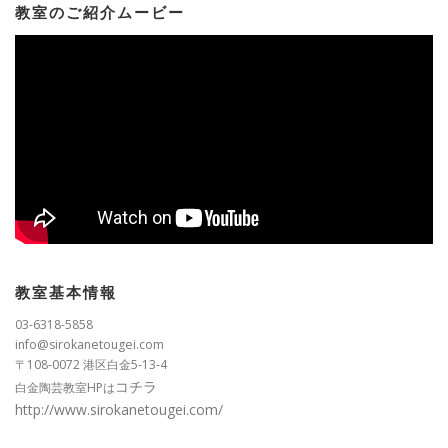
教室のご紹介ムービー
教室基本情報
03-6318-5858
info@sirokanetougei.com
〒108-0072 港区白金5-13-4
コチラ
白金陶芸教室HPは
http://www.sirokanetougei.com/