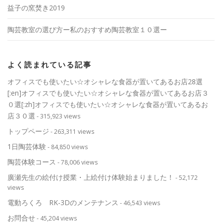
益子の窯焚き2019
陶芸教室の選び方ー私のおすすめ陶芸教室１０選ー
よく読まれている記事
オフィスでも使いたい☆オシャレな食器が置いてあるお店28選
[:en]オフィスでも使いたい☆オシャレな食器が置いてあるお店３
０選[:zh]オフィスでも使いたい☆オシャレな食器が置いてあるお
店３０選
- 315,923 views
トップページ
- 263,311 views
1日陶芸体験
- 84,850 views
陶芸体験コース
- 78,006 views
廣瀬先生の絵付け授業・上絵付け体験始まりました！
- 52,172
views
電動ろくろ RK-3Dのメンテナンス
- 46,543 views
お問合せ
- 45,204 views