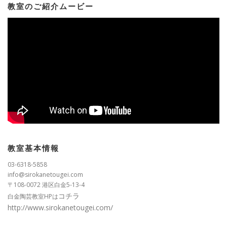
教室のご紹介ムービー
教室基本情報
03-6318-5858
info@sirokanetougei.com
〒108-0072 港区白金5-13-4
コチラ
白金陶芸教室HPは
http://www.sirokanetougei.com/