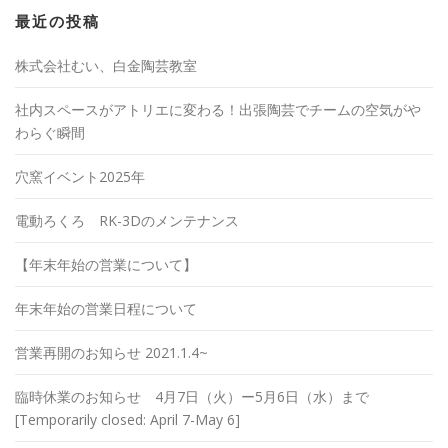
最近の投稿
株式会社むい、白金陶芸教室
社内スペースがアトリエに変わる！出張陶芸でチームの空気がや
わらぐ瞬間
穴窯イベント2025年
電動ろくろ RK-3Dのメンテナンス
【年末年始の営業について】
年末年始の営業日程について
営業再開のお知らせ 2021.1.4~
臨時休業のお知らせ 4月7日（火）ー5月6日（水）まで
[Temporarily closed: April 7-May 6]