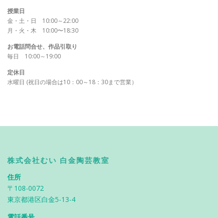
授業日
金・土・日 10:00～22:00
月・火・木 10:00〜18:30
お電話問合せ、作品引取り
毎日 10:00～19:00
定休日
水曜日 (祝日の場合は10：00～18：30まで営業）
株式会社むい 白金陶芸教室
住所
〒108-0072
東京都港区白金5-13-4
電話番号