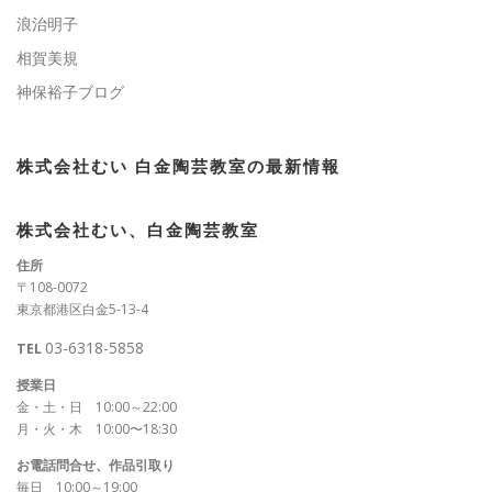
浪治明子
相賀美規
神保裕子ブログ
株式会社むい 白金陶芸教室の最新情報
株式会社むい、白金陶芸教室
住所
〒108-0072
東京都港区白金5-13-4
03-6318-5858
TEL
授業日
金・土・日 10:00～22:00
月・火・木 10:00〜18:30
お電話問合せ、作品引取り
毎日 10:00～19:00