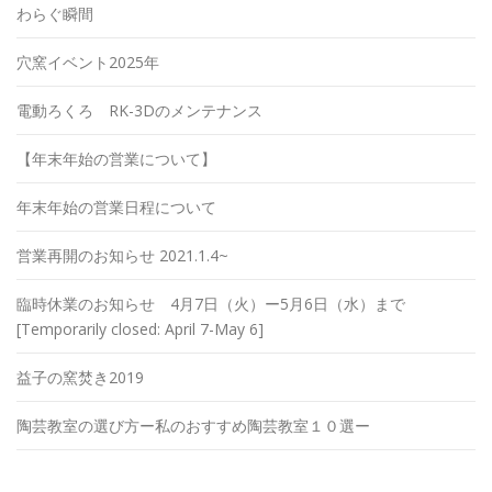
わらぐ瞬間
穴窯イベント2025年
電動ろくろ RK-3Dのメンテナンス
【年末年始の営業について】
年末年始の営業日程について
営業再開のお知らせ 2021.1.4~
臨時休業のお知らせ 4月7日（火）ー5月6日（水）まで
[Temporarily closed: April 7-May 6]
益子の窯焚き2019
陶芸教室の選び方ー私のおすすめ陶芸教室１０選ー