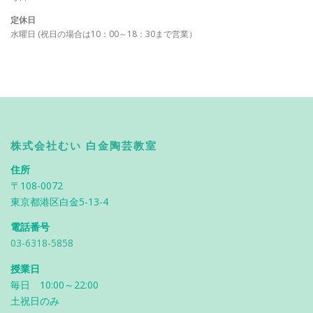
定休日
水曜日 (祝日の場合は10：00～18：30まで営業）
株式会社むい 白金陶芸教室
住所
〒108-0072
東京都港区白金5-13-4
電話番号
03-6318-5858
授業日
毎日 10:00～22:00
土祝日のみ