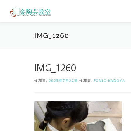
コ
ン
テ
ン
ツ
IMG_1260
へ
ス
キ
ッ
プ
IMG_1260
投稿日:
2025年7月22日
投稿者:
FUMIO KADOYA