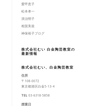
愛甲恵子
松本孝一
浪治明子
相賀美規
神保裕子ブログ
株式会社むい 白金陶芸教室の
最新情報
株式会社むい、白金陶芸教室
住所
〒108-0072
東京都港区白金5-13-4
TEL
03-6318-5858
授業日