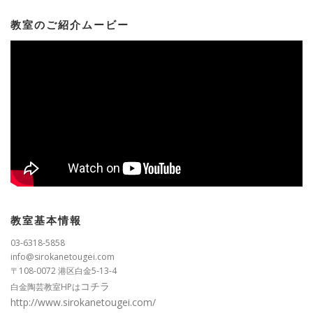
教室のご紹介ムービー
教室基本情報
03-6318-5858
info@sirokanetougei.com
〒108-0072 港区白金5-13-4
コチラ
白金陶芸教室HPは
http://www.sirokanetougei.com/