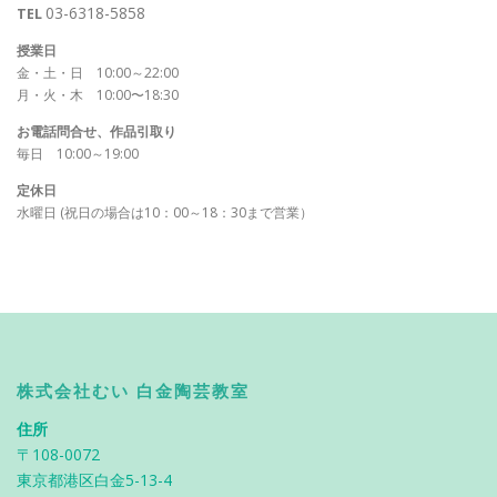
03-6318-5858
TEL
授業日
金・土・日 10:00～22:00
月・火・木 10:00〜18:30
お電話問合せ、作品引取り
毎日 10:00～19:00
定休日
水曜日 (祝日の場合は10：00～18：30まで営業）
株式会社むい 白金陶芸教室
住所
〒108-0072
東京都港区白金5-13-4