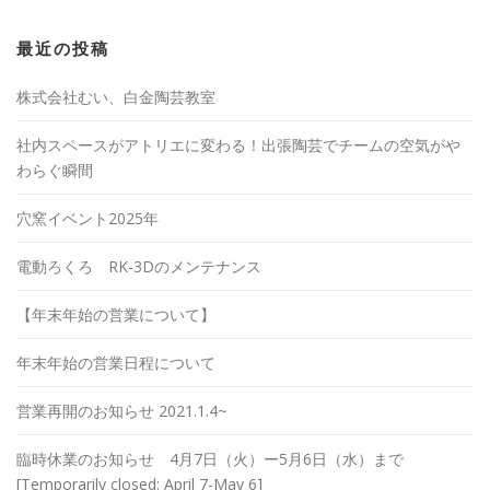
最近の投稿
株式会社むい、白金陶芸教室
社内スペースがアトリエに変わる！出張陶芸でチームの空気がや
わらぐ瞬間
穴窯イベント2025年
電動ろくろ RK-3Dのメンテナンス
【年末年始の営業について】
年末年始の営業日程について
営業再開のお知らせ 2021.1.4~
臨時休業のお知らせ 4月7日（火）ー5月6日（水）まで
[Temporarily closed: April 7-May 6]