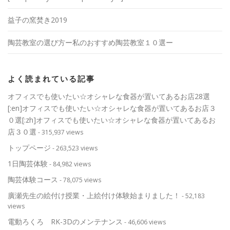
益子の窯焚き2019
陶芸教室の選び方ー私のおすすめ陶芸教室１０選ー
よく読まれている記事
オフィスでも使いたい☆オシャレな食器が置いてあるお店28選
[:en]オフィスでも使いたい☆オシャレな食器が置いてあるお店３
０選[:zh]オフィスでも使いたい☆オシャレな食器が置いてあるお
店３０選
- 315,937 views
トップページ
- 263,523 views
1日陶芸体験
- 84,982 views
陶芸体験コース
- 78,075 views
廣瀬先生の絵付け授業・上絵付け体験始まりました！
- 52,183
views
電動ろくろ RK-3Dのメンテナンス
- 46,606 views