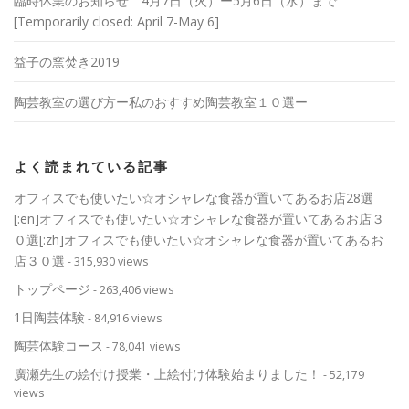
臨時休業のお知らせ 4月7日（火）ー5月6日（水）まで
[Temporarily closed: April 7-May 6]
益子の窯焚き2019
陶芸教室の選び方ー私のおすすめ陶芸教室１０選ー
よく読まれている記事
オフィスでも使いたい☆オシャレな食器が置いてあるお店28選
[:en]オフィスでも使いたい☆オシャレな食器が置いてあるお店３
０選[:zh]オフィスでも使いたい☆オシャレな食器が置いてあるお
店３０選
- 315,930 views
トップページ
- 263,406 views
1日陶芸体験
- 84,916 views
陶芸体験コース
- 78,041 views
廣瀬先生の絵付け授業・上絵付け体験始まりました！
- 52,179
views