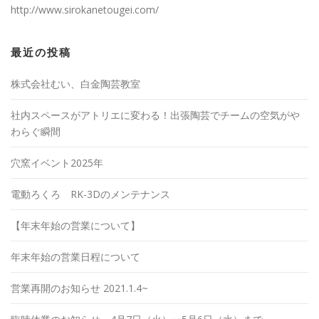
http://www.sirokanetougei.com/
最近の投稿
株式会社むい、白金陶芸教室
社内スペースがアトリエに変わる！出張陶芸でチームの空気がや
わらぐ瞬間
穴窯イベント2025年
電動ろくろ RK-3Dのメンテナンス
【年末年始の営業について】
年末年始の営業日程について
営業再開のお知らせ 2021.1.4~