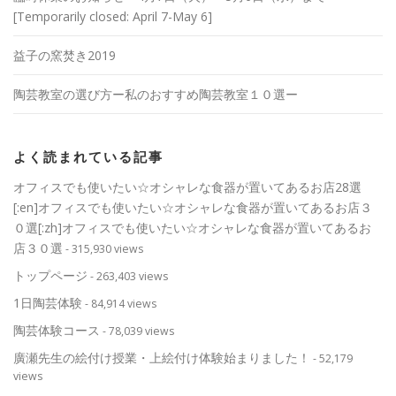
[Temporarily closed: April 7-May 6]
益子の窯焚き2019
陶芸教室の選び方ー私のおすすめ陶芸教室１０選ー
よく読まれている記事
オフィスでも使いたい☆オシャレな食器が置いてあるお店28選
[:en]オフィスでも使いたい☆オシャレな食器が置いてあるお店３
０選[:zh]オフィスでも使いたい☆オシャレな食器が置いてあるお
店３０選
- 315,930 views
トップページ
- 263,403 views
1日陶芸体験
- 84,914 views
陶芸体験コース
- 78,039 views
廣瀬先生の絵付け授業・上絵付け体験始まりました！
- 52,179
views