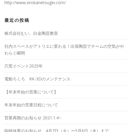
http://www.sirokanetougei.com/
最近の投稿
株式会社むい、白金陶芸教室
社内スペースがアトリエに変わる！出張陶芸でチームの空気がや
わらぐ瞬間
穴窯イベント2025年
電動ろくろ RK-3Dのメンテナンス
【年末年始の営業について】
年末年始の営業日程について
営業再開のお知らせ 2021.1.4~
臨時休業のお知らせ 4月7日（火）ー5月6日（水）まで