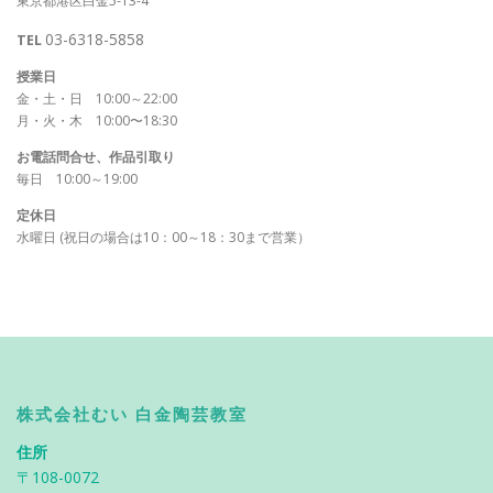
東京都港区白金5-13-4
03-6318-5858
TEL
授業日
金・土・日 10:00～22:00
月・火・木 10:00〜18:30
お電話問合せ、作品引取り
毎日 10:00～19:00
定休日
水曜日 (祝日の場合は10：00～18：30まで営業）
株式会社むい 白金陶芸教室
住所
〒108-0072