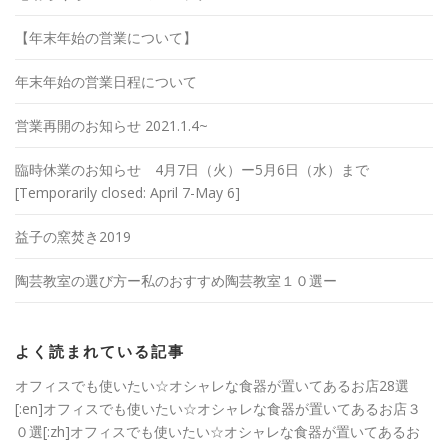
【年末年始の営業について】
年末年始の営業日程について
営業再開のお知らせ 2021.1.4~
臨時休業のお知らせ 4月7日（火）ー5月6日（水）まで
[Temporarily closed: April 7-May 6]
益子の窯焚き2019
陶芸教室の選び方ー私のおすすめ陶芸教室１０選ー
よく読まれている記事
オフィスでも使いたい☆オシャレな食器が置いてあるお店28選
[:en]オフィスでも使いたい☆オシャレな食器が置いてあるお店３
０選[:zh]オフィスでも使いたい☆オシャレな食器が置いてあるお