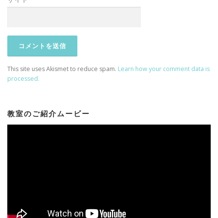
This site uses Akismet to reduce spam.
Learn how your comment data is
processed.
教室のご紹介ムービー