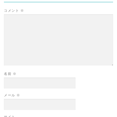
コメント
※
名前
※
メール
※
サイト