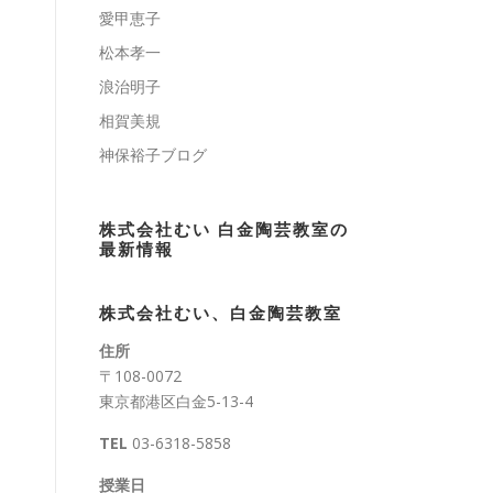
愛甲恵子
松本孝一
浪治明子
相賀美規
神保裕子ブログ
株式会社むい 白金陶芸教室の
最新情報
株式会社むい、白金陶芸教室
住所
〒108-0072
東京都港区白金5-13-4
TEL
03-6318-5858
授業日