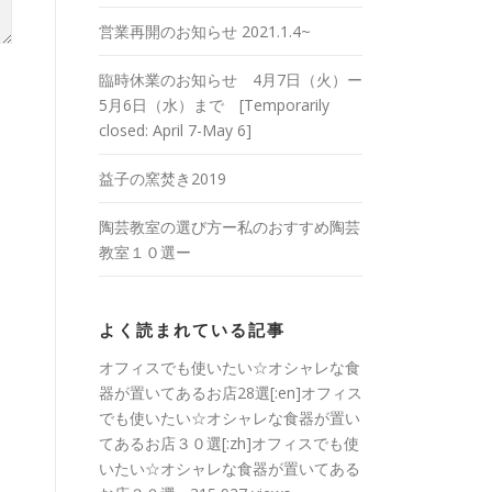
営業再開のお知らせ 2021.1.4~
臨時休業のお知らせ 4月7日（火）ー
5月6日（水）まで [Temporarily
closed: April 7-May 6]
益子の窯焚き2019
陶芸教室の選び方ー私のおすすめ陶芸
教室１０選ー
よく読まれている記事
オフィスでも使いたい☆オシャレな食
器が置いてあるお店28選[:en]オフィス
でも使いたい☆オシャレな食器が置い
てあるお店３０選[:zh]オフィスでも使
いたい☆オシャレな食器が置いてある