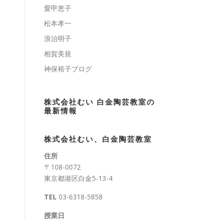
愛甲恵子
松本孝一
浪治明子
相賀美規
神保裕子ブログ
株式会社むい 白金陶芸教室の
最新情報
株式会社むい、白金陶芸教室
住所
〒108-0072
東京都港区白金5-13-4
TEL
03-6318-5858
授業日