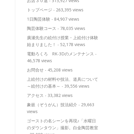
お店３０選
- 315,927 views
トップページ
- 263,395 views
1日陶芸体験
- 84,907 views
陶芸体験コース
- 78,035 views
廣瀬先生の絵付け授業・上絵付け体験
始まりました！
- 52,178 views
電動ろくろ RK-3Dのメンテナンス
-
46,578 views
お問合せ
- 45,208 views
上絵付けの材料や技法、道具について
～絵付けの基本～
- 39,556 views
アクセス
- 33,382 views
象嵌（ぞうがん）技法紹介
- 29,663
views
ゴーストの名シーンを再現♪「水曜日
のダウンタウン」撮影。白金陶芸教室