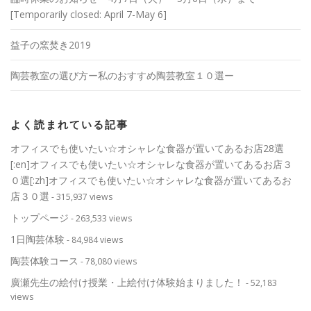
[Temporarily closed: April 7-May 6]
益子の窯焚き2019
陶芸教室の選び方ー私のおすすめ陶芸教室１０選ー
よく読まれている記事
オフィスでも使いたい☆オシャレな食器が置いてあるお店28選
[:en]オフィスでも使いたい☆オシャレな食器が置いてあるお店３
０選[:zh]オフィスでも使いたい☆オシャレな食器が置いてあるお
店３０選
- 315,937 views
トップページ
- 263,533 views
1日陶芸体験
- 84,984 views
陶芸体験コース
- 78,080 views
廣瀬先生の絵付け授業・上絵付け体験始まりました！
- 52,183
views