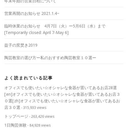
年末年始の営業日程について
営業再開のお知らせ 2021.1.4~
臨時休業のお知らせ 4月7日（火）ー5月6日（水）まで
[Temporarily closed: April 7-May 6]
益子の窯焚き2019
陶芸教室の選び方ー私のおすすめ陶芸教室１０選ー
よく読まれている記事
オフィスでも使いたい☆オシャレな食器が置いてあるお店28選
[:en]オフィスでも使いたい☆オシャレな食器が置いてあるお店３
０選[:zh]オフィスでも使いたい☆オシャレな食器が置いてあるお
店３０選
- 315,933 views
トップページ
- 263,426 views
1日陶芸体験
- 84,928 views