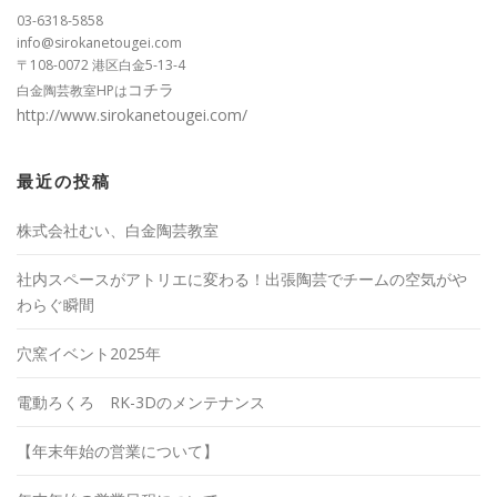
03-6318-5858
info@sirokanetougei.com
〒108-0072 港区白金5-13-4
コチラ
白金陶芸教室HPは
http://www.sirokanetougei.com/
最近の投稿
株式会社むい、白金陶芸教室
社内スペースがアトリエに変わる！出張陶芸でチームの空気がや
わらぐ瞬間
穴窯イベント2025年
電動ろくろ RK-3Dのメンテナンス
【年末年始の営業について】