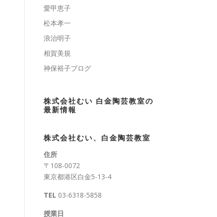
愛甲恵子
松本孝一
浪治明子
相賀美規
神保裕子ブログ
株式会社むい 白金陶芸教室の
最新情報
株式会社むい、白金陶芸教室
住所
〒108-0072
東京都港区白金5-13-4
TEL
03-6318-5858
授業日