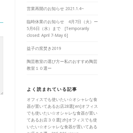
営業再開のお知らせ 2021.1.4~
臨時休業のお知らせ 4月7日（火）ー
5月6日（水）まで [Temporarily
closed: April 7-May 6]
益子の窯焚き2019
陶芸教室の選び方ー私のおすすめ陶芸
教室１０選ー
よく読まれている記事
オフィスでも使いたい☆オシャレな食
器が置いてあるお店28選[:en]オフィス
でも使いたい☆オシャレな食器が置い
てあるお店３０選[:zh]オフィスでも使
いたい☆オシャレな食器が置いてある