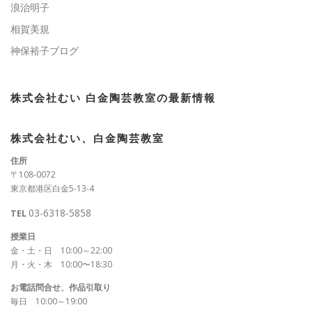
浪治明子
相賀美規
神保裕子ブログ
株式会社むい 白金陶芸教室の最新情報
株式会社むい、白金陶芸教室
住所
〒108-0072
東京都港区白金5-13-4
03-6318-5858
TEL
授業日
金・土・日 10:00～22:00
月・火・木 10:00〜18:30
お電話問合せ、作品引取り
毎日 10:00～19:00