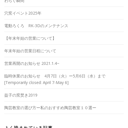
わらぐ瞬間
穴窯イベント2025年
電動ろくろ RK-3Dのメンテナンス
【年末年始の営業について】
年末年始の営業日程について
営業再開のお知らせ 2021.1.4~
臨時休業のお知らせ 4月7日（火）ー5月6日（水）まで
[Temporarily closed: April 7-May 6]
益子の窯焚き2019
陶芸教室の選び方ー私のおすすめ陶芸教室１０選ー
よく読まれている記事