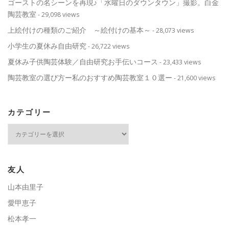
ゴーストの名シーンを再現♪「水曜日のダウンタウン」撮影。白金
陶芸教室
- 29,098 views
上絵付けの種類のご紹介 ～絵付けの基本～
- 28,073 views
小学生の夏休み自由研究
- 26,722 views
夏休み子供陶芸体験／自由研究お手伝いコース
- 23,433 views
陶芸教室の選び方ー私のおすすめ陶芸教室１０選ー
- 21,600 views
カテゴリー
カ
テ
ゴ
リ
ー
友人
山本由里子
愛甲恵子
松本孝一