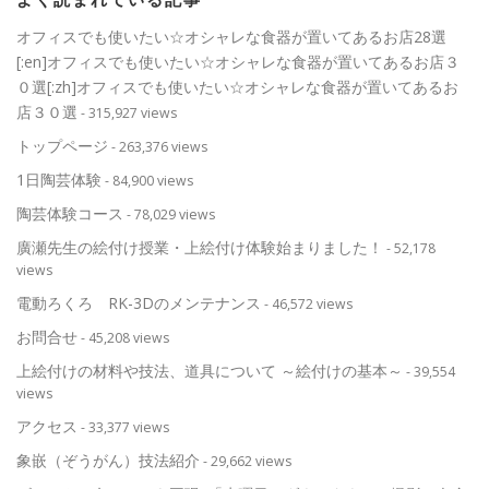
オフィスでも使いたい☆オシャレな食器が置いてあるお店28選
[:en]オフィスでも使いたい☆オシャレな食器が置いてあるお店３
０選[:zh]オフィスでも使いたい☆オシャレな食器が置いてあるお
店３０選
- 315,927 views
トップページ
- 263,376 views
1日陶芸体験
- 84,900 views
陶芸体験コース
- 78,029 views
廣瀬先生の絵付け授業・上絵付け体験始まりました！
- 52,178
views
電動ろくろ RK-3Dのメンテナンス
- 46,572 views
お問合せ
- 45,208 views
上絵付けの材料や技法、道具について ～絵付けの基本～
- 39,554
views
アクセス
- 33,377 views
象嵌（ぞうがん）技法紹介
- 29,662 views