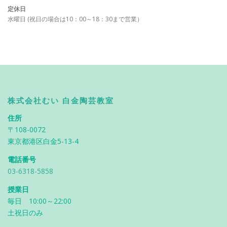
定休日
水曜日 (祝日の場合は10：00～18：30まで営業）
株式会社むい 白金陶芸教室
住所
〒108-0072
東京都港区白金5-13-4
電話番号
03-6318-5858
授業日
毎日 10:00～22:00
土祝日のみ