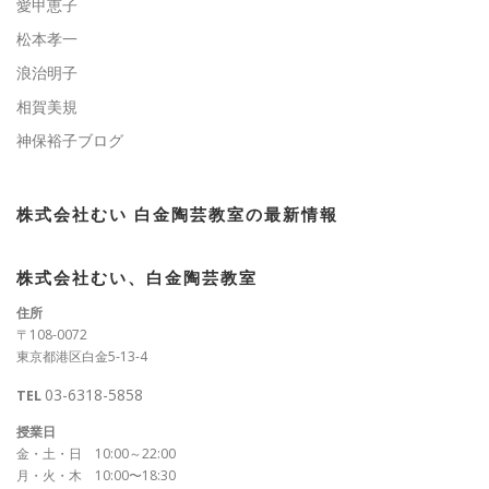
愛甲恵子
松本孝一
浪治明子
相賀美規
神保裕子ブログ
株式会社むい 白金陶芸教室の最新情報
株式会社むい、白金陶芸教室
住所
〒108-0072
東京都港区白金5-13-4
03-6318-5858
TEL
授業日
金・土・日 10:00～22:00
月・火・木 10:00〜18:30