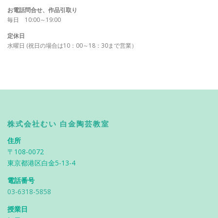
お電話問合せ、作品引取り
毎日 10:00～19:00
定休日
水曜日 (祝日の場合は10：00～18：30まで営業）
株式会社むい 白金陶芸教室
住所
〒108-0072
東京都港区白金5-13-4
電話番号
03-6318-5858
授業日