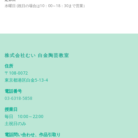
水曜日 (祝日の場合は10：00～18：30まで営業）
株式会社むい 白金陶芸教室
住所
〒108-0072
東京都港区白金5-13-4
電話番号
03-6318-5858
授業日
毎日 10:00～22:00
土祝日のみ
電話問い合わせ、作品引取り