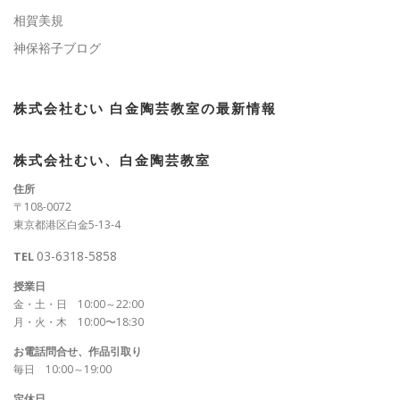
相賀美規
神保裕子ブログ
株式会社むい 白金陶芸教室の最新情報
株式会社むい、白金陶芸教室
住所
〒108-0072
東京都港区白金5-13-4
03-6318-5858
TEL
授業日
金・土・日 10:00～22:00
月・火・木 10:00〜18:30
お電話問合せ、作品引取り
毎日 10:00～19:00
定休日