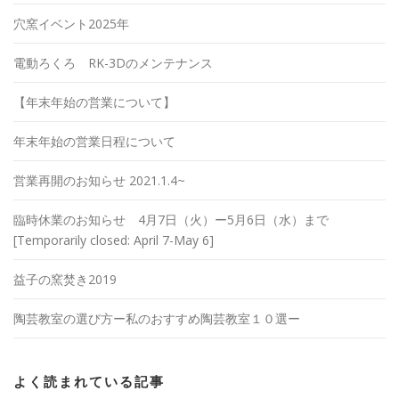
穴窯イベント2025年
電動ろくろ RK-3Dのメンテナンス
【年末年始の営業について】
年末年始の営業日程について
営業再開のお知らせ 2021.1.4~
臨時休業のお知らせ 4月7日（火）ー5月6日（水）まで
[Temporarily closed: April 7-May 6]
益子の窯焚き2019
陶芸教室の選び方ー私のおすすめ陶芸教室１０選ー
よく読まれている記事