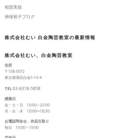
相賀美規
神保裕子ブログ
株式会社むい 白金陶芸教室の最新情報
株式会社むい、白金陶芸教室
住所
〒108-0072
東京都港区白金5-13-4
03-6318-5858
TEL
授業日
金・土・日 10:00～22:00
月・火・木 10:00〜18:30
お電話問合せ、作品引取り
毎日 10:00～19:00
定休日