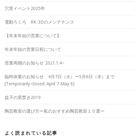
穴窯イベント2025年
電動ろくろ RK-3Dのメンテナンス
【年末年始の営業について】
年末年始の営業日程について
営業再開のお知らせ 2021.1.4~
臨時休業のお知らせ 4月7日（火）ー5月6日（水）まで
[Temporarily closed: April 7-May 6]
益子の窯焚き2019
陶芸教室の選び方ー私のおすすめ陶芸教室１０選ー
よく読まれている記事