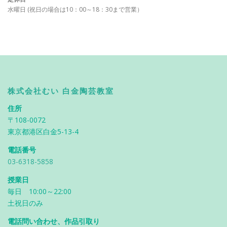
水曜日 (祝日の場合は10：00～18：30まで営業）
株式会社むい 白金陶芸教室
住所
〒108-0072
東京都港区白金5-13-4
電話番号
03-6318-5858
授業日
毎日 10:00～22:00
土祝日のみ
電話問い合わせ、作品引取り