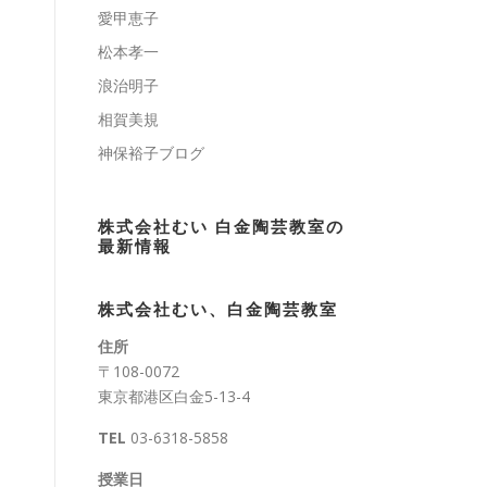
愛甲恵子
松本孝一
浪治明子
相賀美規
神保裕子ブログ
株式会社むい 白金陶芸教室の
最新情報
株式会社むい、白金陶芸教室
住所
〒108-0072
東京都港区白金5-13-4
TEL
03-6318-5858
授業日