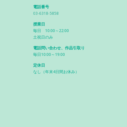
電話番号
03-6318-5858
授業日
毎日 10:00～22:00
土祝日のみ
電話問い合わせ、作品引取り
毎日10:00～19:00
定休日
なし（年末4日間お休み）