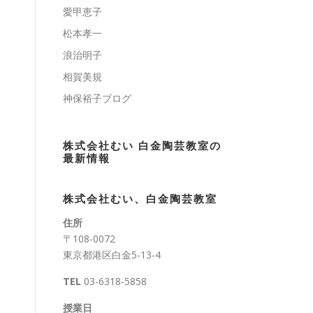
愛甲恵子
松本孝一
浪治明子
相賀美規
神保裕子ブログ
株式会社むい 白金陶芸教室の
最新情報
株式会社むい、白金陶芸教室
住所
〒108-0072
東京都港区白金5-13-4
TEL
03-6318-5858
授業日