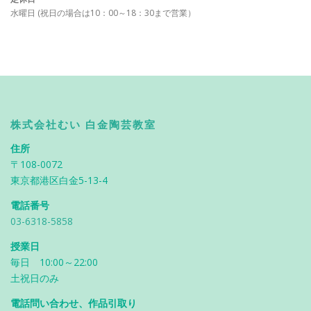
水曜日 (祝日の場合は10：00～18：30まで営業）
株式会社むい 白金陶芸教室
住所
〒108-0072
東京都港区白金5-13-4
電話番号
03-6318-5858
授業日
毎日 10:00～22:00
土祝日のみ
電話問い合わせ、作品引取り