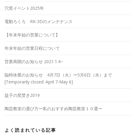
穴窯イベント2025年
電動ろくろ RK-3Dのメンテナンス
【年末年始の営業について】
年末年始の営業日程について
営業再開のお知らせ 2021.1.4~
臨時休業のお知らせ 4月7日（火）ー5月6日（水）まで
[Temporarily closed: April 7-May 6]
益子の窯焚き2019
陶芸教室の選び方ー私のおすすめ陶芸教室１０選ー
よく読まれている記事