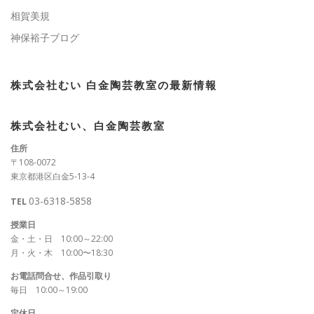
相賀美規
神保裕子ブログ
株式会社むい 白金陶芸教室の最新情報
株式会社むい、白金陶芸教室
住所
〒108-0072
東京都港区白金5-13-4
03-6318-5858
TEL
授業日
金・土・日 10:00～22:00
月・火・木 10:00〜18:30
お電話問合せ、作品引取り
毎日 10:00～19:00
定休日