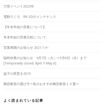
穴窯イベント2025年
電動ろくろ RK-3Dのメンテナンス
【年末年始の営業について】
年末年始の営業日程について
営業再開のお知らせ 2021.1.4~
臨時休業のお知らせ 4月7日（火）ー5月6日（水）まで
[Temporarily closed: April 7-May 6]
益子の窯焚き2019
陶芸教室の選び方ー私のおすすめ陶芸教室１０選ー
よく読まれている記事