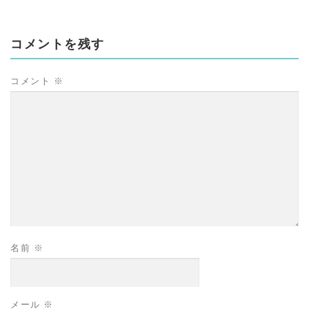
コメントを残す
コメント
※
名前
※
メール
※