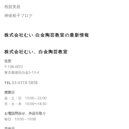
相賀美規
神保裕子ブログ
株式会社むい 白金陶芸教室の最新情報
株式会社むい、白金陶芸教室
住所
〒108-0072
東京都港区白金5-13-4
03-6318-5858
TEL
授業日
金・土・日 10:00～22:00
月・火・木 10:00〜18:30
お電話問合せ、作品引取り
毎日 10:00～19:00
定休日