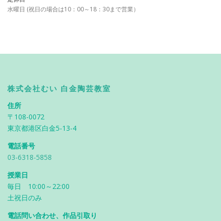
水曜日 (祝日の場合は10：00～18：30まで営業）
株式会社むい 白金陶芸教室
住所
〒108-0072
東京都港区白金5-13-4
電話番号
03-6318-5858
授業日
毎日 10:00～22:00
土祝日のみ
電話問い合わせ、作品引取り