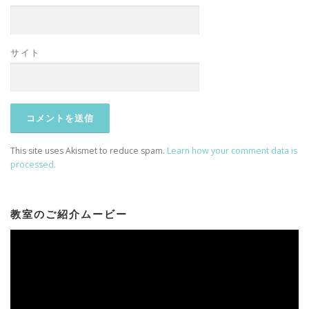
サイト
This site uses Akismet to reduce spam.
Learn how your comment data is
processed.
教室のご紹介ムービー