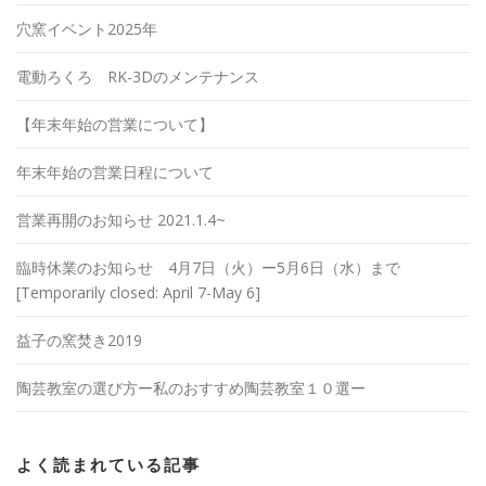
穴窯イベント2025年
電動ろくろ RK-3Dのメンテナンス
【年末年始の営業について】
年末年始の営業日程について
営業再開のお知らせ 2021.1.4~
臨時休業のお知らせ 4月7日（火）ー5月6日（水）まで
[Temporarily closed: April 7-May 6]
益子の窯焚き2019
陶芸教室の選び方ー私のおすすめ陶芸教室１０選ー
よく読まれている記事