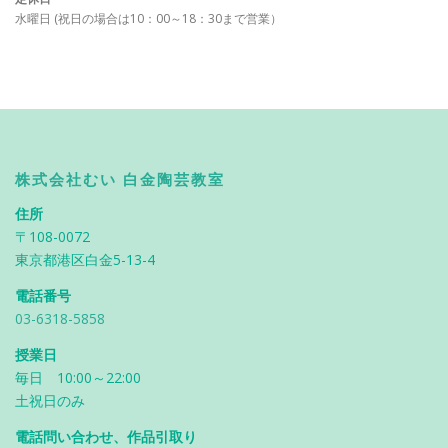
水曜日 (祝日の場合は10：00～18：30まで営業）
株式会社むい 白金陶芸教室
住所
〒108-0072
東京都港区白金5-13-4
電話番号
03-6318-5858
授業日
毎日 10:00～22:00
土祝日のみ
電話問い合わせ、作品引取り