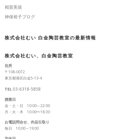
相賀美規
神保裕子ブログ
株式会社むい 白金陶芸教室の最新情報
株式会社むい、白金陶芸教室
住所
〒108-0072
東京都港区白金5-13-4
03-6318-5858
TEL
授業日
金・土・日 10:00～22:00
月・火・木 10:00〜18:30
お電話問合せ、作品引取り
毎日 10:00～19:00
定休日