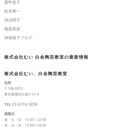
愛甲恵子
松本孝一
浪治明子
相賀美規
神保裕子ブログ
株式会社むい 白金陶芸教室の最新情報
株式会社むい、白金陶芸教室
住所
〒108-0072
東京都港区白金5-13-4
03-6318-5858
TEL
授業日
金・土・日 10:00～22:00
月・火・木 10:00〜18:30