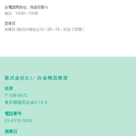
お電話問合せ、作品引取り
毎日 10:00～19:00
定休日
水曜日 (祝日の場合は10：00～18：30まで営業）
株式会社むい 白金陶芸教室
住所
〒108-0072
東京都港区白金5-13-4
電話番号
03-6318-5858
授業日