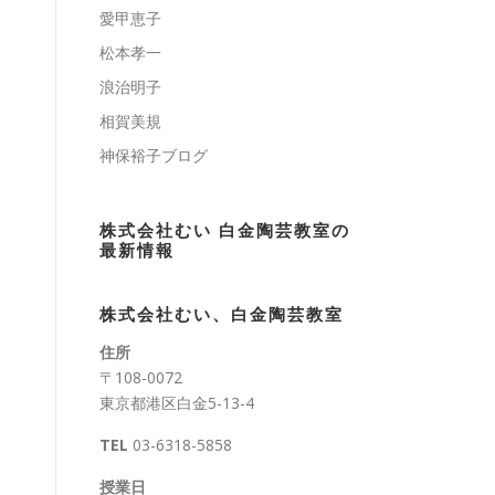
愛甲恵子
松本孝一
浪治明子
相賀美規
神保裕子ブログ
株式会社むい 白金陶芸教室の
最新情報
株式会社むい、白金陶芸教室
住所
〒108-0072
東京都港区白金5-13-4
TEL
03-6318-5858
授業日