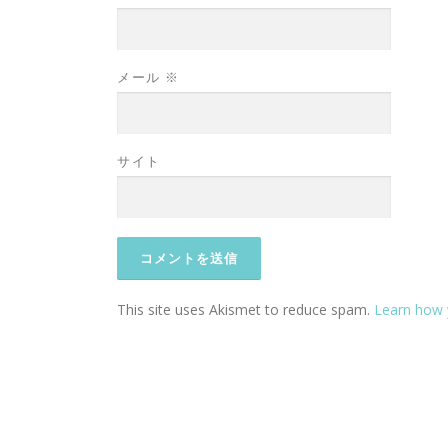
メール
※
サイト
This site uses Akismet to reduce spam.
Learn how 