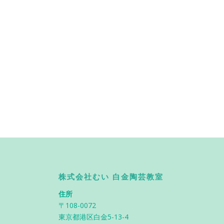
株式会社むい 白金陶芸教室
住所
〒108-0072
東京都港区白金5-13-4