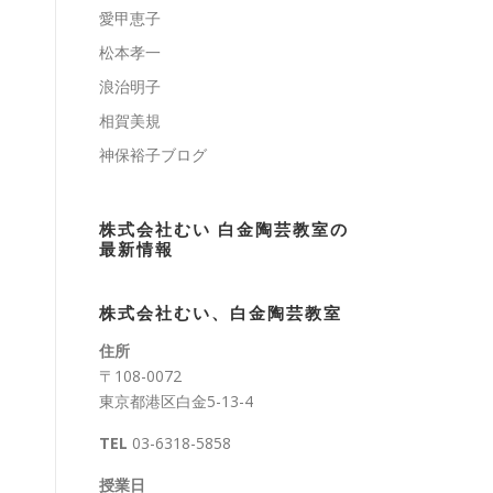
愛甲恵子
松本孝一
浪治明子
相賀美規
神保裕子ブログ
株式会社むい 白金陶芸教室の
最新情報
株式会社むい、白金陶芸教室
住所
〒108-0072
東京都港区白金5-13-4
TEL
03-6318-5858
授業日