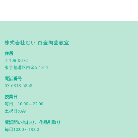
株式会社むい 白金陶芸教室
住所
〒108-0072
東京都港区白金5-13-4
電話番号
03-6318-5858
授業日
毎日 10:00～22:00
土祝日のみ
電話問い合わせ、作品引取り
毎日10:00～19:00