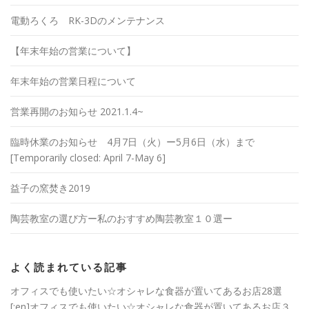
電動ろくろ RK-3Dのメンテナンス
【年末年始の営業について】
年末年始の営業日程について
営業再開のお知らせ 2021.1.4~
臨時休業のお知らせ 4月7日（火）ー5月6日（水）まで
[Temporarily closed: April 7-May 6]
益子の窯焚き2019
陶芸教室の選び方ー私のおすすめ陶芸教室１０選ー
よく読まれている記事
オフィスでも使いたい☆オシャレな食器が置いてあるお店28選
[:en]オフィスでも使いたい☆オシャレな食器が置いてあるお店３