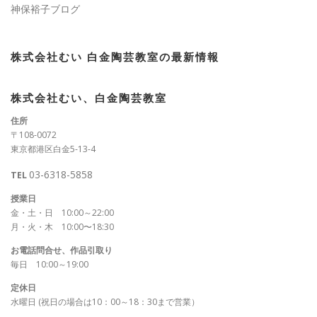
神保裕子ブログ
株式会社むい 白金陶芸教室の最新情報
株式会社むい、白金陶芸教室
住所
〒108-0072
東京都港区白金5-13-4
03-6318-5858
TEL
授業日
金・土・日 10:00～22:00
月・火・木 10:00〜18:30
お電話問合せ、作品引取り
毎日 10:00～19:00
定休日
水曜日 (祝日の場合は10：00～18：30まで営業）