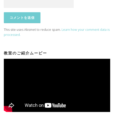
This site uses Akismet to reduce spam.
Learn how your comment data is
processed.
教室のご紹介ムービー