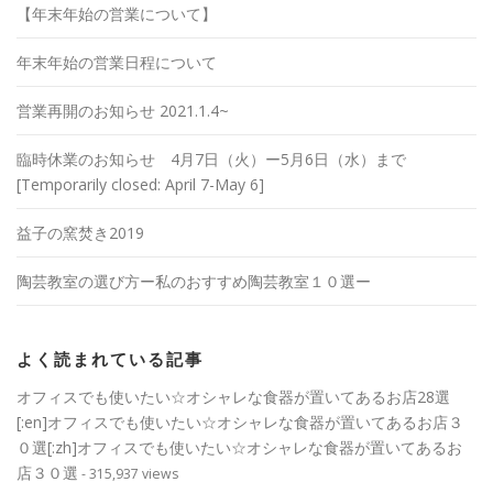
【年末年始の営業について】
年末年始の営業日程について
営業再開のお知らせ 2021.1.4~
臨時休業のお知らせ 4月7日（火）ー5月6日（水）まで
[Temporarily closed: April 7-May 6]
益子の窯焚き2019
陶芸教室の選び方ー私のおすすめ陶芸教室１０選ー
よく読まれている記事
オフィスでも使いたい☆オシャレな食器が置いてあるお店28選
[:en]オフィスでも使いたい☆オシャレな食器が置いてあるお店３
０選[:zh]オフィスでも使いたい☆オシャレな食器が置いてあるお
店３０選
- 315,937 views