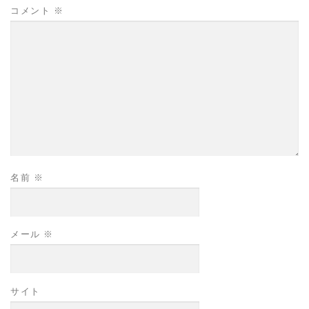
コメント
※
名前
※
メール
※
サイト