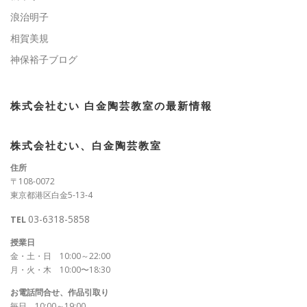
浪治明子
相賀美規
神保裕子ブログ
株式会社むい 白金陶芸教室の最新情報
株式会社むい、白金陶芸教室
住所
〒108-0072
東京都港区白金5-13-4
03-6318-5858
TEL
授業日
金・土・日 10:00～22:00
月・火・木 10:00〜18:30
お電話問合せ、作品引取り
毎日 10:00～19:00