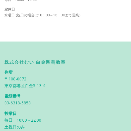
定休日
水曜日 (祝日の場合は10：00～18：30まで営業）
株式会社むい 白金陶芸教室
住所
〒108-0072
東京都港区白金5-13-4
電話番号
03-6318-5858
授業日
毎日 10:00～22:00
土祝日のみ