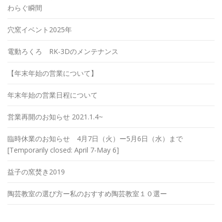
わらぐ瞬間
穴窯イベント2025年
電動ろくろ RK-3Dのメンテナンス
【年末年始の営業について】
年末年始の営業日程について
営業再開のお知らせ 2021.1.4~
臨時休業のお知らせ 4月7日（火）ー5月6日（水）まで
[Temporarily closed: April 7-May 6]
益子の窯焚き2019
陶芸教室の選び方ー私のおすすめ陶芸教室１０選ー