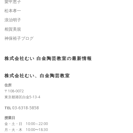
愛甲恵子
松本孝一
浪治明子
相賀美規
神保裕子ブログ
株式会社むい 白金陶芸教室の最新情報
株式会社むい、白金陶芸教室
住所
〒108-0072
東京都港区白金5-13-4
03-6318-5858
TEL
授業日
金・土・日 10:00～22:00
月・火・木 10:00〜18:30