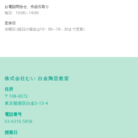
お電話問合せ、作品引取り
毎日 10:00～19:00
定休日
水曜日 (祝日の場合は10：00～18：30まで営業）
株式会社むい 白金陶芸教室
住所
〒108-0072
東京都港区白金5-13-4
電話番号
03-6318-5858
授業日