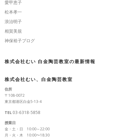
愛甲恵子
松本孝一
浪治明子
相賀美規
神保裕子ブログ
株式会社むい 白金陶芸教室の最新情報
株式会社むい、白金陶芸教室
住所
〒108-0072
東京都港区白金5-13-4
03-6318-5858
TEL
授業日
金・土・日 10:00～22:00
月・火・木 10:00〜18:30