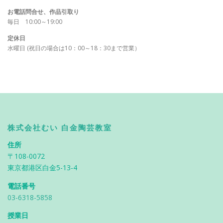
お電話問合せ、作品引取り
毎日 10:00～19:00
定休日
水曜日 (祝日の場合は10：00～18：30まで営業）
株式会社むい 白金陶芸教室
住所
〒108-0072
東京都港区白金5-13-4
電話番号
03-6318-5858
授業日