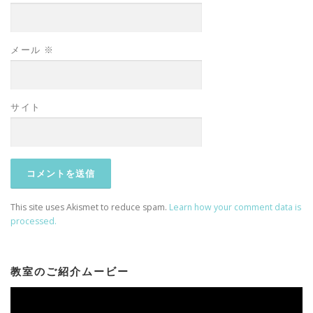
メール
※
サイト
This site uses Akismet to reduce spam.
Learn how your comment data is
processed.
教室のご紹介ムービー