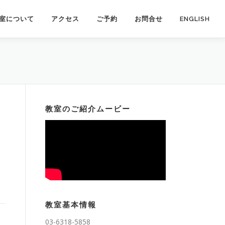
室について
アクセス
ご予約
お問合せ
ENGLISH
教室のご紹介ムービー
教室基本情報
03-6318-5858