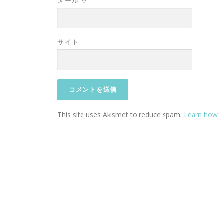
メール
※
サイト
This site uses Akismet to reduce spam.
Learn how 