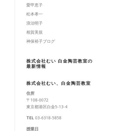
愛甲恵子
松本孝一
浪治明子
相賀美規
神保裕子ブログ
株式会社むい 白金陶芸教室の
最新情報
株式会社むい、白金陶芸教室
住所
〒108-0072
東京都港区白金5-13-4
TEL
03-6318-5858
授業日