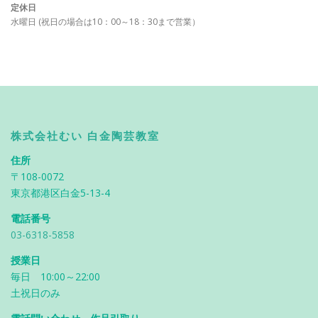
定休日
水曜日 (祝日の場合は10：00～18：30まで営業）
株式会社むい 白金陶芸教室
住所
〒108-0072
東京都港区白金5-13-4
電話番号
03-6318-5858
授業日
毎日 10:00～22:00
土祝日のみ