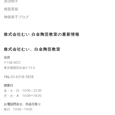
浪治明子
相賀美規
神保裕子ブログ
株式会社むい 白金陶芸教室の最新情報
株式会社むい、白金陶芸教室
住所
〒108-0072
東京都港区白金5-13-4
03-6318-5858
TEL
授業日
金・土・日 10:00～22:00
月・火・木 10:00〜18:30
お電話問合せ、作品引取り
毎日 10:00～19:00