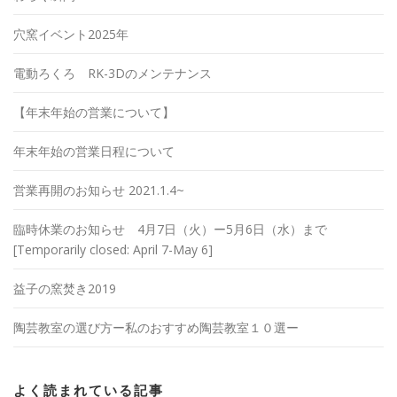
穴窯イベント2025年
電動ろくろ RK-3Dのメンテナンス
【年末年始の営業について】
年末年始の営業日程について
営業再開のお知らせ 2021.1.4~
臨時休業のお知らせ 4月7日（火）ー5月6日（水）まで
[Temporarily closed: April 7-May 6]
益子の窯焚き2019
陶芸教室の選び方ー私のおすすめ陶芸教室１０選ー
よく読まれている記事