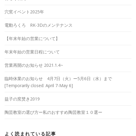
穴窯イベント2025年
電動ろくろ RK-3Dのメンテナンス
【年末年始の営業について】
年末年始の営業日程について
営業再開のお知らせ 2021.1.4~
臨時休業のお知らせ 4月7日（火）ー5月6日（水）まで
[Temporarily closed: April 7-May 6]
益子の窯焚き2019
陶芸教室の選び方ー私のおすすめ陶芸教室１０選ー
よく読まれている記事