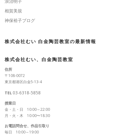
浪治明子
相賀美規
神保裕子ブログ
株式会社むい 白金陶芸教室の最新情報
株式会社むい、白金陶芸教室
住所
〒108-0072
東京都港区白金5-13-4
03-6318-5858
TEL
授業日
金・土・日 10:00～22:00
月・火・木 10:00〜18:30
お電話問合せ、作品引取り
毎日 10:00～19:00