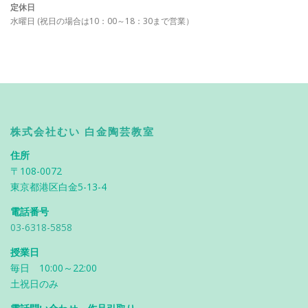
定休日
水曜日 (祝日の場合は10：00～18：30まで営業）
株式会社むい 白金陶芸教室
住所
〒108-0072
東京都港区白金5-13-4
電話番号
03-6318-5858
授業日
毎日 10:00～22:00
土祝日のみ