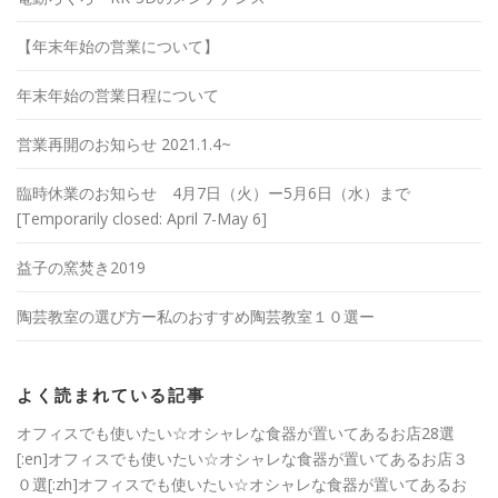
【年末年始の営業について】
年末年始の営業日程について
営業再開のお知らせ 2021.1.4~
臨時休業のお知らせ 4月7日（火）ー5月6日（水）まで
[Temporarily closed: April 7-May 6]
益子の窯焚き2019
陶芸教室の選び方ー私のおすすめ陶芸教室１０選ー
よく読まれている記事
オフィスでも使いたい☆オシャレな食器が置いてあるお店28選
[:en]オフィスでも使いたい☆オシャレな食器が置いてあるお店３
０選[:zh]オフィスでも使いたい☆オシャレな食器が置いてあるお