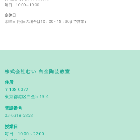
毎日 10:00～19:00
定休日
水曜日 (祝日の場合は10：00～18：30まで営業）
株式会社むい 白金陶芸教室
住所
〒108-0072
東京都港区白金5-13-4
電話番号
03-6318-5858
授業日
毎日 10:00～22:00