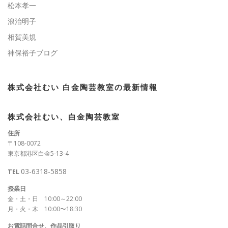
松本孝一
浪治明子
相賀美規
神保裕子ブログ
株式会社むい 白金陶芸教室の最新情報
株式会社むい、白金陶芸教室
住所
〒108-0072
東京都港区白金5-13-4
03-6318-5858
TEL
授業日
金・土・日 10:00～22:00
月・火・木 10:00〜18:30
お電話問合せ、作品引取り