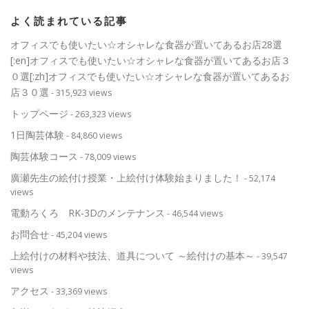
よく読まれている記事
オフィスでも使いたい☆オシャレな食器が置いてあるお店28選
[:en]オフィスでも使いたい☆オシャレな食器が置いてあるお店３
０選[:zh]オフィスでも使いたい☆オシャレな食器が置いてあるお
店３０選
- 315,923 views
トップページ
- 263,323 views
1日陶芸体験
- 84,860 views
陶芸体験コース
- 78,009 views
廣瀬先生の絵付け授業・上絵付け体験始まりました！
- 52,174
views
電動ろくろ RK-3Dのメンテナンス
- 46,544 views
お問合せ
- 45,204 views
上絵付けの材料や技法、道具について ～絵付けの基本～
- 39,547
views
アクセス
- 33,369 views