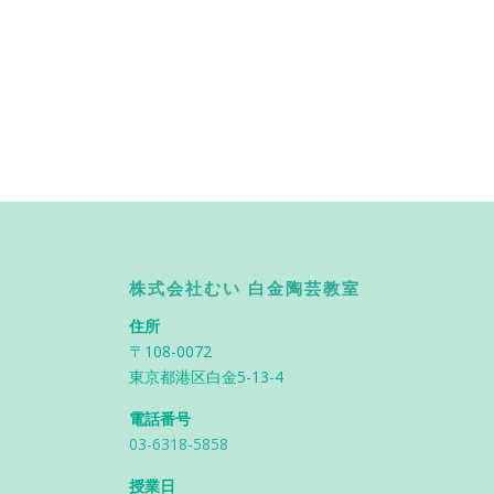
株式会社むい 白金陶芸教室
住所
〒108-0072
東京都港区白金5-13-4
電話番号
03-6318-5858
授業日