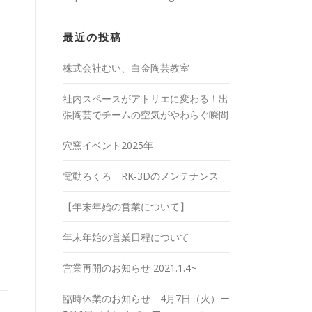
最近の投稿
株式会社むい、白金陶芸教室
社内スペースがアトリエに変わる！出
張陶芸でチームの空気がやわらぐ瞬間
穴窯イベント2025年
電動ろくろ RK-3Dのメンテナンス
【年末年始の営業について】
年末年始の営業日程について
営業再開のお知らせ 2021.1.4~
臨時休業のお知らせ 4月7日（火）ー