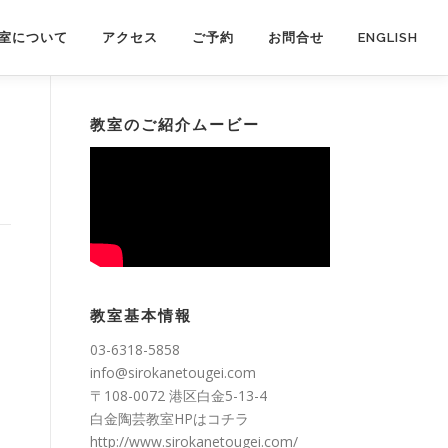
室について
アクセス
ご予約
お問合せ
ENGLISH
教室のご紹介ムービー
教室基本情報
03-6318-5858
info@sirokanetougei.com
〒108-0072 港区白金5-13-4
白金陶芸教室HPは
コチラ
http://www.sirokanetougei.com/