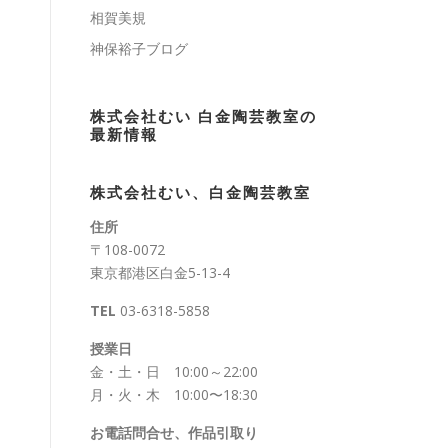
相賀美規
神保裕子ブログ
株式会社むい 白金陶芸教室の
最新情報
株式会社むい、白金陶芸教室
住所
〒108-0072
東京都港区白金5-13-4
TEL
03-6318-5858
授業日
金・土・日 10:00～22:00
月・火・木 10:00〜18:30
お電話問合せ、作品引取り