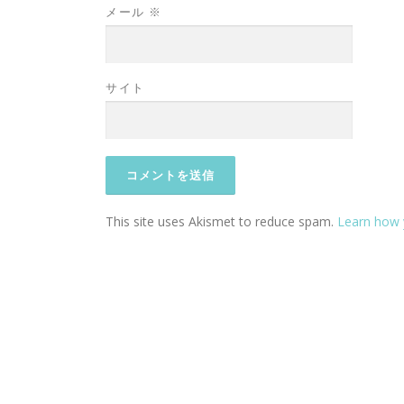
メール
※
サイト
This site uses Akismet to reduce spam.
Learn how 