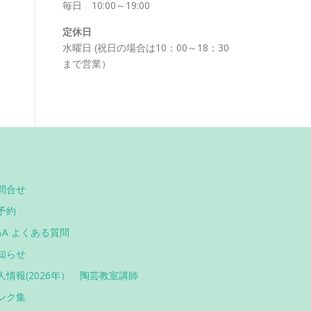
毎日 10:00～19:00
定休日
水曜日 (祝日の場合は10：00～18：30
まで営業）
問合せ
予約
&A よくある質問
知らせ
人情報(2026年） 陶芸教室講師
ンク集