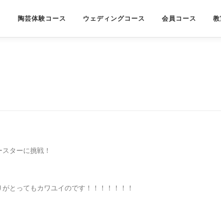
陶芸体験コース
ウェディングコース
会員コース
教
ースターに挑戦！
。
りがとってもカワユイのです！！！！！！！