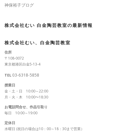
神保裕子ブログ
株式会社むい 白金陶芸教室の最新情報
株式会社むい、白金陶芸教室
住所
〒108-0072
東京都港区白金5-13-4
03-6318-5858
TEL
授業日
金・土・日 10:00～22:00
月・火・木 10:00〜18:30
お電話問合せ、作品引取り
毎日 10:00～19:00
定休日
水曜日 (祝日の場合は10：00～18：30まで営業）