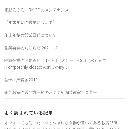
電動ろくろ RK-3Dのメンテナンス
【年末年始の営業について】
年末年始の営業日程について
営業再開のお知らせ 2021.1.4~
臨時休業のお知らせ 4月7日（火）ー5月6日（水）まで
[Temporarily closed: April 7-May 6]
益子の窯焚き2019
陶芸教室の選び方ー私のおすすめ陶芸教室１０選ー
よく読まれている記事
オフィスでも使いたい☆オシャレな食器が置いてあるお店28選