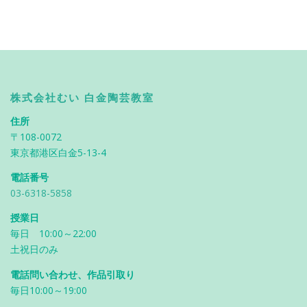
株式会社むい 白金陶芸教室
住所
〒108-0072
東京都港区白金5-13-4
電話番号
03-6318-5858
授業日
毎日 10:00～22:00
土祝日のみ
電話問い合わせ、作品引取り
毎日10:00～19:00