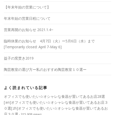
【年末年始の営業について】
年末年始の営業日程について
営業再開のお知らせ 2021.1.4~
臨時休業のお知らせ 4月7日（火）ー5月6日（水）まで
[Temporarily closed: April 7-May 6]
益子の窯焚き2019
陶芸教室の選び方ー私のおすすめ陶芸教室１０選ー
よく読まれている記事
オフィスでも使いたい☆オシャレな食器が置いてあるお店28選
[:en]オフィスでも使いたい☆オシャレな食器が置いてあるお店３
０選[:zh]オフィスでも使いたい☆オシャレな食器が置いてあるお
店３０選
- 315,908 views