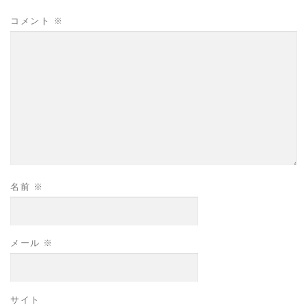
コメント
※
名前
※
メール
※
サイト