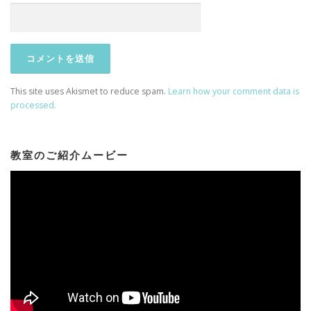
This site uses Akismet to reduce spam.
Learn how your comment data is
processed.
教室のご紹介ムービー