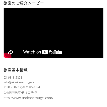
教室のご紹介ムービー
教室基本情報
03-6318-5858
info@sirokanetougei.com
〒108-0072 港区白金5-13-4
コチラ
白金陶芸教室HPは
http://www.sirokanetougei.com/