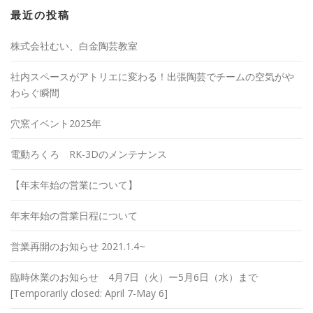
最近の投稿
株式会社むい、白金陶芸教室
社内スペースがアトリエに変わる！出張陶芸でチームの空気がや
わらぐ瞬間
穴窯イベント2025年
電動ろくろ RK-3Dのメンテナンス
【年末年始の営業について】
年末年始の営業日程について
営業再開のお知らせ 2021.1.4~
臨時休業のお知らせ 4月7日（火）ー5月6日（水）まで
[Temporarily closed: April 7-May 6]