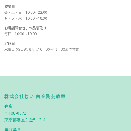
授業日
金・土・日 10:00～22:00
月・火・木 10:00〜18:30
お電話問合せ、作品引取り
毎日 10:00～19:00
定休日
水曜日 (祝日の場合は10：00～18：30まで営業）
株式会社むい 白金陶芸教室
住所
〒108-0072
東京都港区白金5-13-4
電話番号