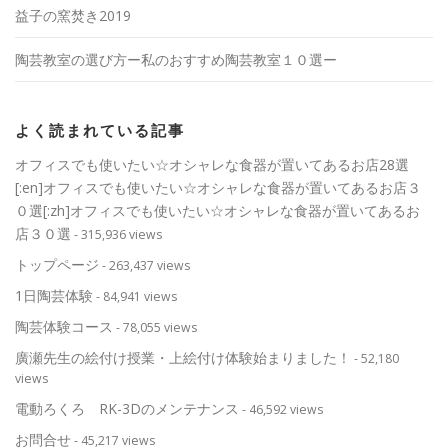
益子の窯焚き2019
陶芸教室の選び方ー私のおすすめ陶芸教室１０選ー
よく読まれている記事
オフィスでも使いたい☆オシャレな食器が置いてあるお店28選
[:en]オフィスでも使いたい☆オシャレな食器が置いてあるお店３
０選[:zh]オフィスでも使いたい☆オシャレな食器が置いてあるお
店３０選
- 315,936 views
トップページ
- 263,437 views
1日陶芸体験
- 84,941 views
陶芸体験コース
- 78,055 views
廣瀬先生の絵付け授業・上絵付け体験始まりました！
- 52,180
views
電動ろくろ RK-3Dのメンテナンス
- 46,592 views
お問合せ
- 45,217 views