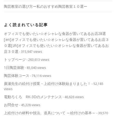
陶芸教室の選び方ー私のおすすめ陶芸教室１０選ー
よく読まれている記事
オフィスでも使いたい☆オシャレな食器が置いてあるお店28選
[:en]オフィスでも使いたい☆オシャレな食器が置いてあるお店３
０選[:zh]オフィスでも使いたい☆オシャレな食器が置いてあるお
店３０選
- 315,947 views
トップページ
- 263,613 views
1日陶芸体験
- 85,040 views
陶芸体験コース
- 78,116 views
廣瀬先生の絵付け授業・上絵付け体験始まりました！
- 52,185
views
電動ろくろ RK-3Dのメンテナンス
- 46,626 views
お問合せ
- 45,228 views
上絵付けの材料や技法、道具について ～絵付けの基本～
- 39,570