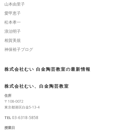
山本由里子
愛甲恵子
松本孝一
浪治明子
相賀美規
神保裕子ブログ
株式会社むい 白金陶芸教室の最新情報
株式会社むい、白金陶芸教室
住所
〒108-0072
東京都港区白金5-13-4
03-6318-5858
TEL
授業日