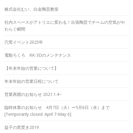
株式会社むい、白金陶芸教室
社内スペースがアトリエに変わる！出張陶芸でチームの空気がや
わらぐ瞬間
穴窯イベント2025年
電動ろくろ RK-3Dのメンテナンス
【年末年始の営業について】
年末年始の営業日程について
営業再開のお知らせ 2021.1.4~
臨時休業のお知らせ 4月7日（火）ー5月6日（水）まで
[Temporarily closed: April 7-May 6]
益子の窯焚き2019