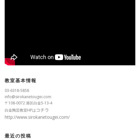
教室基本情報
03-6318-5858
info@sirokanetougei.com
〒108-0072 港区白金5-13-4
コチラ
白金陶芸教室HPは
http://www.sirokanetougei.com/
最近の投稿