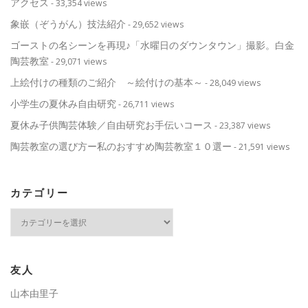
アクセス
- 33,354 views
象嵌（ぞうがん）技法紹介
- 29,652 views
ゴーストの名シーンを再現♪「水曜日のダウンタウン」撮影。白金
陶芸教室
- 29,071 views
上絵付けの種類のご紹介 ～絵付けの基本～
- 28,049 views
小学生の夏休み自由研究
- 26,711 views
夏休み子供陶芸体験／自由研究お手伝いコース
- 23,387 views
陶芸教室の選び方ー私のおすすめ陶芸教室１０選ー
- 21,591 views
カテゴリー
カ
テ
ゴ
リ
ー
友人
山本由里子