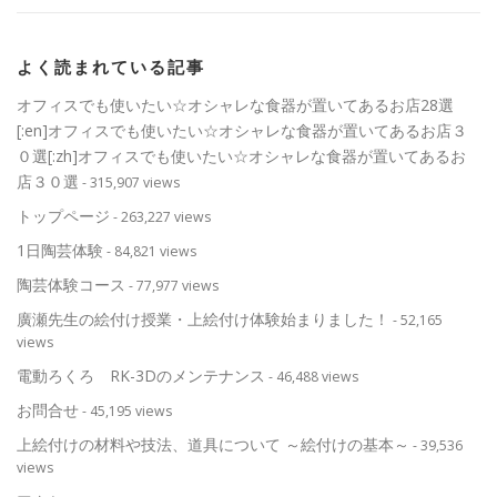
よく読まれている記事
オフィスでも使いたい☆オシャレな食器が置いてあるお店28選
[:en]オフィスでも使いたい☆オシャレな食器が置いてあるお店３
０選[:zh]オフィスでも使いたい☆オシャレな食器が置いてあるお
店３０選
- 315,907 views
トップページ
- 263,227 views
1日陶芸体験
- 84,821 views
陶芸体験コース
- 77,977 views
廣瀬先生の絵付け授業・上絵付け体験始まりました！
- 52,165
views
電動ろくろ RK-3Dのメンテナンス
- 46,488 views
お問合せ
- 45,195 views
上絵付けの材料や技法、道具について ～絵付けの基本～
- 39,536
views