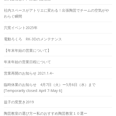
社内スペースがアトリエに変わる！出張陶芸でチームの空気がや
わらぐ瞬間
穴窯イベント2025年
電動ろくろ RK-3Dのメンテナンス
【年末年始の営業について】
年末年始の営業日程について
営業再開のお知らせ 2021.1.4~
臨時休業のお知らせ 4月7日（火）ー5月6日（水）まで
[Temporarily closed: April 7-May 6]
益子の窯焚き2019
陶芸教室の選び方ー私のおすすめ陶芸教室１０選ー