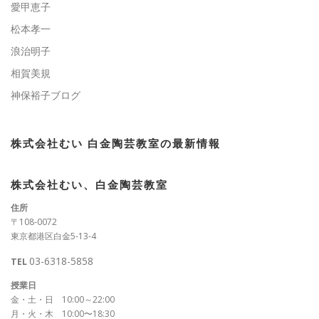
愛甲恵子
松本孝一
浪治明子
相賀美規
神保裕子ブログ
株式会社むい 白金陶芸教室の最新情報
株式会社むい、白金陶芸教室
住所
〒108-0072
東京都港区白金5-13-4
03-6318-5858
TEL
授業日
金・土・日 10:00～22:00
月・火・木 10:00〜18:30