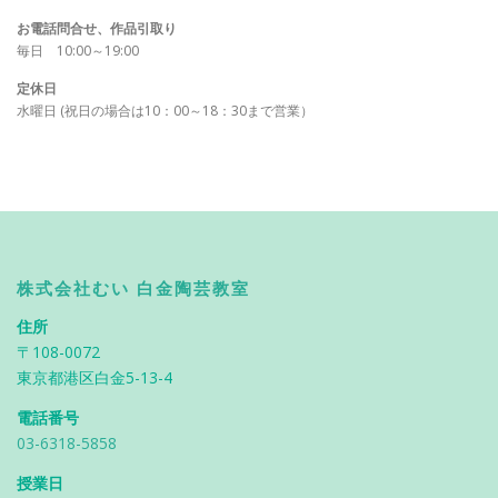
お電話問合せ、作品引取り
毎日 10:00～19:00
定休日
水曜日 (祝日の場合は10：00～18：30まで営業）
株式会社むい 白金陶芸教室
住所
〒108-0072
東京都港区白金5-13-4
電話番号
03-6318-5858
授業日