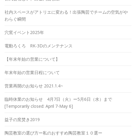
社内スペースがアトリエに変わる！出張陶芸でチームの空気がや
わらぐ瞬間
穴窯イベント2025年
電動ろくろ RK-3Dのメンテナンス
【年末年始の営業について】
年末年始の営業日程について
営業再開のお知らせ 2021.1.4~
臨時休業のお知らせ 4月7日（火）ー5月6日（水）まで
[Temporarily closed: April 7-May 6]
益子の窯焚き2019
陶芸教室の選び方ー私のおすすめ陶芸教室１０選ー