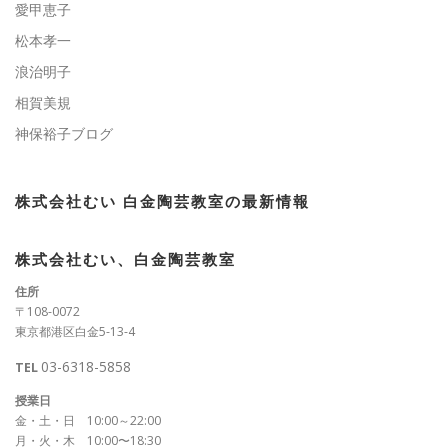
愛甲恵子
松本孝一
浪治明子
相賀美規
神保裕子ブログ
株式会社むい 白金陶芸教室の最新情報
株式会社むい、白金陶芸教室
住所
〒108-0072
東京都港区白金5-13-4
03-6318-5858
TEL
授業日
金・土・日 10:00～22:00
月・火・木 10:00〜18:30