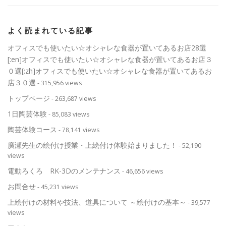
よく読まれている記事
オフィスでも使いたい☆オシャレな食器が置いてあるお店28選
[:en]オフィスでも使いたい☆オシャレな食器が置いてあるお店３
０選[:zh]オフィスでも使いたい☆オシャレな食器が置いてあるお
店３０選
- 315,956 views
トップページ
- 263,687 views
1日陶芸体験
- 85,083 views
陶芸体験コース
- 78,141 views
廣瀬先生の絵付け授業・上絵付け体験始まりました！
- 52,190
views
電動ろくろ RK-3Dのメンテナンス
- 46,656 views
お問合せ
- 45,231 views
上絵付けの材料や技法、道具について ～絵付けの基本～
- 39,577
views