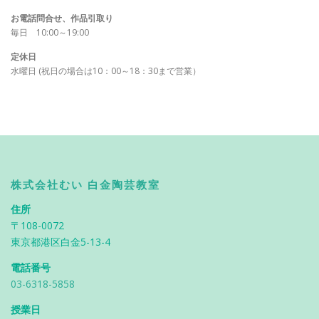
お電話問合せ、作品引取り
毎日 10:00～19:00
定休日
水曜日 (祝日の場合は10：00～18：30まで営業）
株式会社むい 白金陶芸教室
住所
〒108-0072
東京都港区白金5-13-4
電話番号
03-6318-5858
授業日